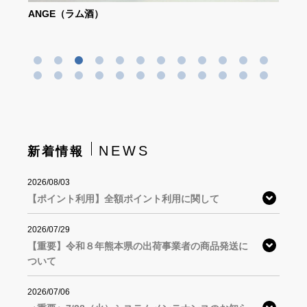
ANGE（ラム酒）
サク
NEWS
新着情報
2026/08/03
【ポイント利用】全額ポイント利用に関して
2026/07/29
【重要】令和８年熊本県の出荷事業者の商品発送に
ついて
2026/07/06