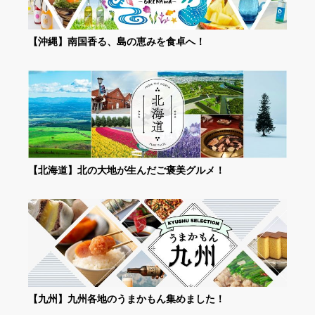
【沖縄】南国香る、島の恵みを食卓へ！
【北海道】北の大地が生んだご褒美グルメ！
【九州】九州各地のうまかもん集めました！