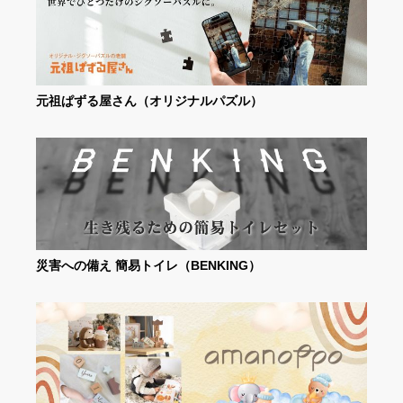
元祖ぱずる屋さん（オリジナルパズル）
災害への備え 簡易トイレ（BENKING）