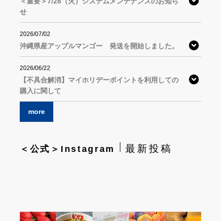
＜重要＞7/28（火）システムメンテナンスのお知ら
せ
2026/07/02
沖縄県産アップルマンゴー 発送を開始しました。
2026/06/22
【不具合解消】マイホリデーポイントを利用しての
購入に関して
more
最新投稿
＜公式＞Instagram