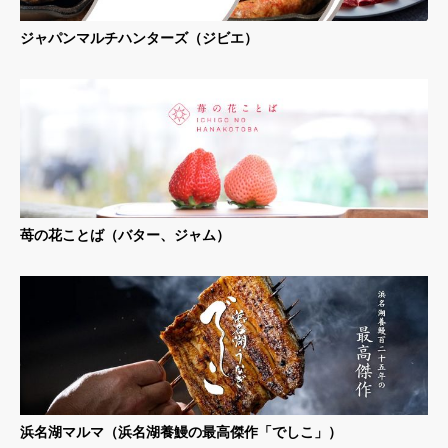
ジャパンマルチハンターズ（ジビエ）
苺の花ことば（バター、ジャム）
浜名湖マルマ（浜名湖養鰻の最高傑作「でしこ」）