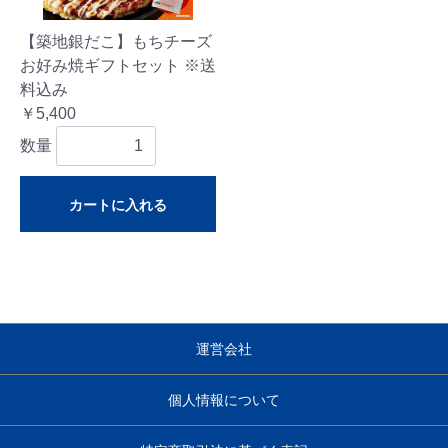
【築地銀だこ】もちチーズ
お好み焼ギフトセット ※送
料込み
￥5,400
数量
カートに入れる
運営会社
個人情報について