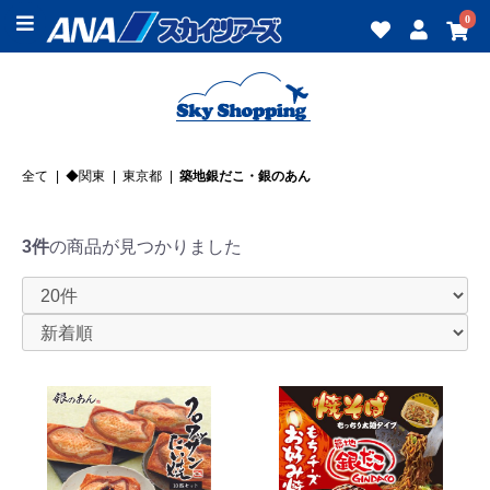
0
全て
|
◆関東
|
東京都
|
築地銀だこ・銀のあん
3件
の商品が見つかりました