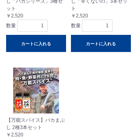
し「バカシリーズ」3種セ
し「辛くないの」3本セッ
ット
ト
￥2,520
￥2,520
数量
数量
カートに入れる
カートに入れる
【万能スパイス】バカまぶ
し 2種3本セット
￥2,520