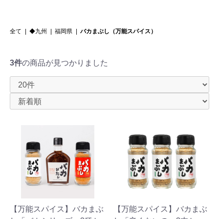
全て
|
◆九州
|
福岡県
|
バカまぶし（万能スパイス）
3件
の商品が見つかりました
【万能スパイス】バカまぶ
【万能スパイス】バカまぶ