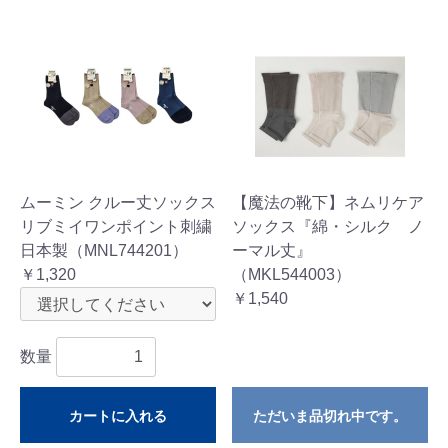
ムーミン クルー丈ソックス
【魔法の靴下】ネムリケア
リブミイワンポイント刺繍
ソックス『綿・シルク ノ
日本製（MNL744201）
ーマル丈』
￥1,320
（MKL544003）
￥1,540
数量
カートに入れる
ただいま品切れ中です。