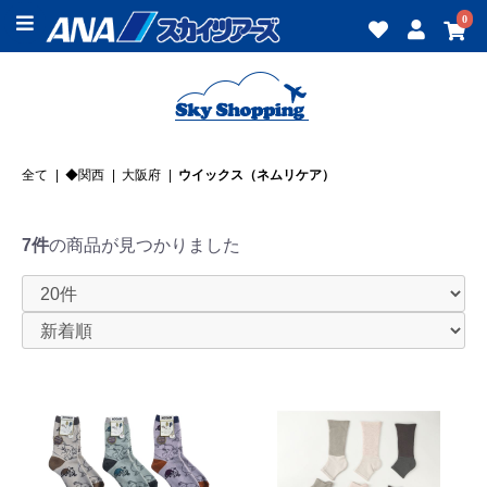
0
全て
|
◆関西
|
大阪府
|
ウイックス（ネムリケア）
7件
の商品が見つかりました