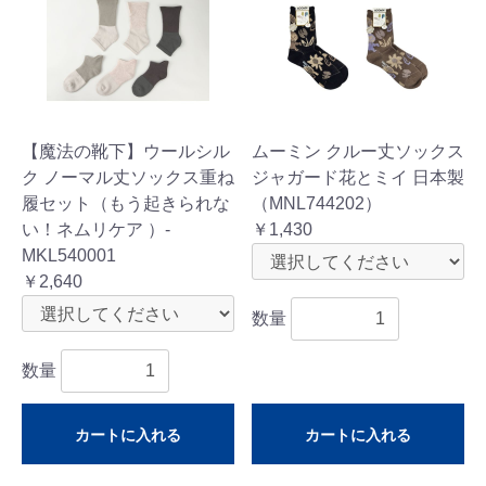
【魔法の靴下】ウールシル
ムーミン クルー丈ソックス
ク ノーマル丈ソックス重ね
ジャガード花とミイ 日本製
履セット（もう起きられな
（MNL744202）
い！ネムリケア ）-
￥1,430
MKL540001
￥2,640
数量
数量
カートに入れる
カートに入れる