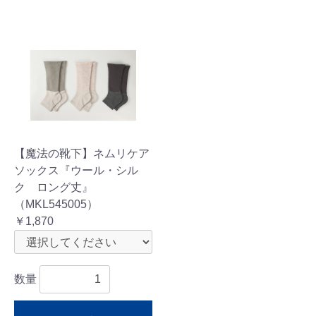
【魔法の靴下】ネムリケア
ソックス『ウール・シル
ク ロング丈』
（MKL545005）
￥1,870
数量