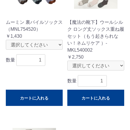
ムーミン 裏パイルソックス
【魔法の靴下】ウールシル
（MNL754520）
ク ロング丈ソックス重ね履
￥1,430
セット（もう起きられな
い！ネムリケア ）-
MKL540002
￥2,750
数量
数量
カートに入れる
カートに入れる