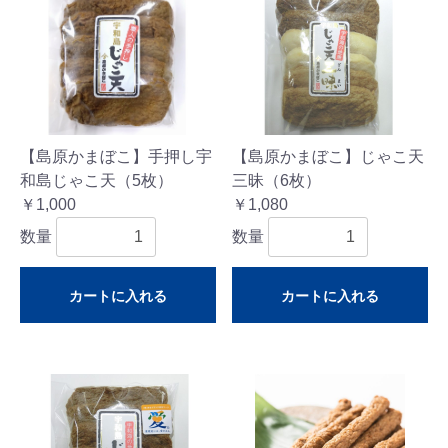
【島原かまぼこ】手押し宇
【島原かまぼこ】じゃこ天
和島じゃこ天（5枚）
三昧（6枚）
￥1,000
￥1,080
数量
数量
カートに入れる
カートに入れる