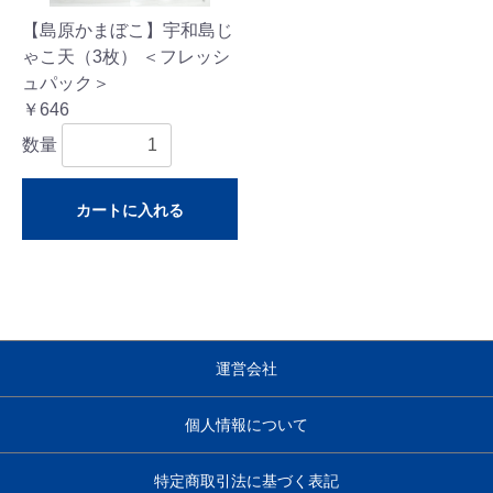
【島原かまぼこ】宇和島じ
ゃこ天（3枚） ＜フレッシ
ュパック＞
￥646
数量
カートに入れる
運営会社
個人情報について
特定商取引法に基づく表記