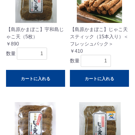
【島原かまぼこ】宇和島じ
【島原かまぼこ】じゃこ天
ゃこ天（5枚）
スティック（15本入り）＜
￥890
フレッシュパック＞
￥410
数量
数量
カートに入れる
カートに入れる