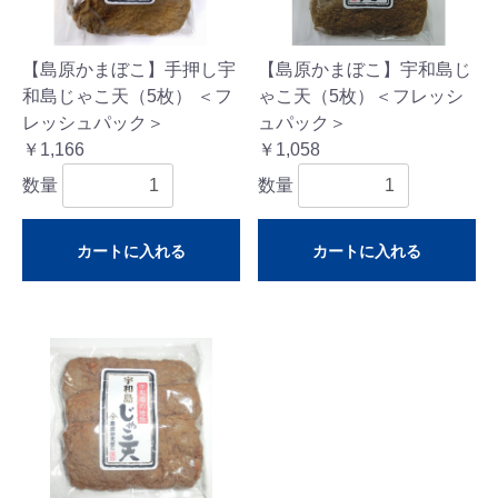
【島原かまぼこ】手押し宇
【島原かまぼこ】宇和島じ
和島じゃこ天（5枚） ＜フ
ゃこ天（5枚）＜フレッシ
レッシュパック＞
ュパック＞
￥1,166
￥1,058
数量
数量
カートに入れる
カートに入れる