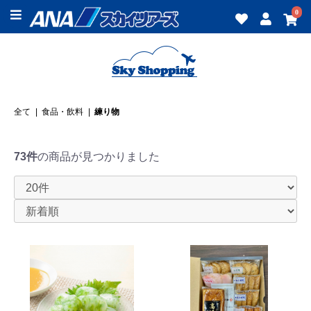
0
全て
|
食品・飲料
|
練り物
73件
の商品が見つかりました