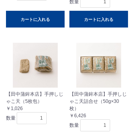
数量
カートに入れる
カートに入れる
【田中蒲鉾本店】手押しじ
【田中蒲鉾本店】手押しじ
ゃこ天（5枚包）
ゃこ天詰合せ（50g×30
￥1,026
枚）
￥6,426
数量
数量