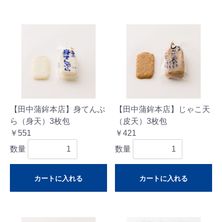
【田中蒲鉾本店】身てんぷ
【田中蒲鉾本店】じゃこ天
ら（身天）3枚包
（皮天）3枚包
￥551
￥421
数量
数量
カートに入れる
カートに入れる