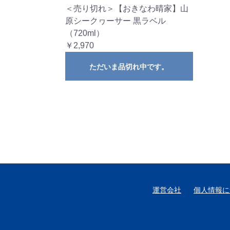
＜売り切れ＞【おきなわ晴家】山
原シークヮーサー 黒ラベル
（720ml）
￥2,970
ただいま品切れ中です。
運営会社
個人情報に