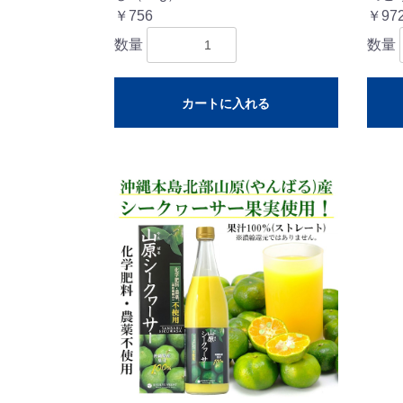
￥756
￥97
数量
数量
カートに入れる