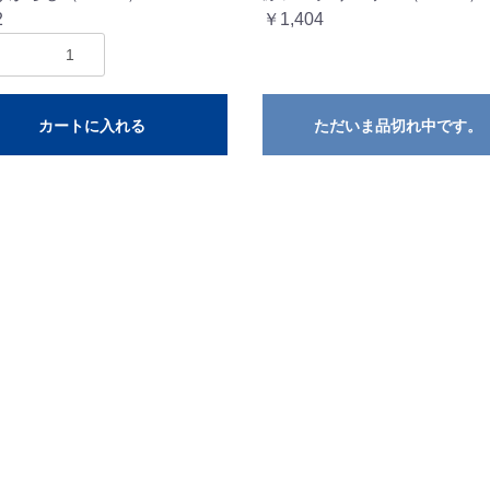
2
￥1,404
カートに入れる
ただいま品切れ中です。