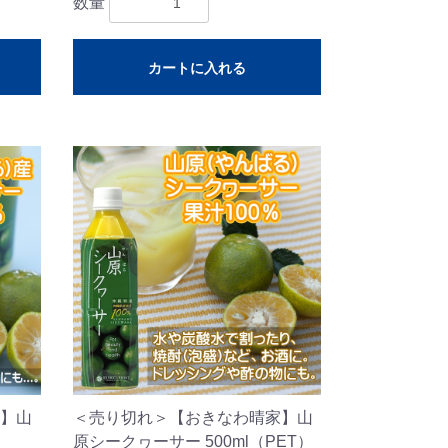
数量
カートに入れる
】山
＜売り切れ＞【おきなわ晴家】山
原シークヮーサー 500ml（PET）