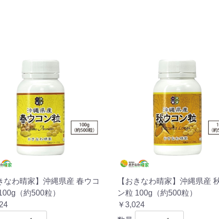
きなわ晴家】沖縄県産 春ウコ
【おきなわ晴家】沖縄県産 
100g（約500粒）
ン粒 100g（約500粒）
24
￥3,024