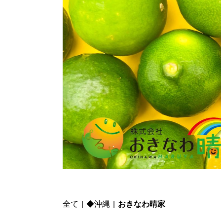
全て
|
◆沖縄
|
おきなわ晴家