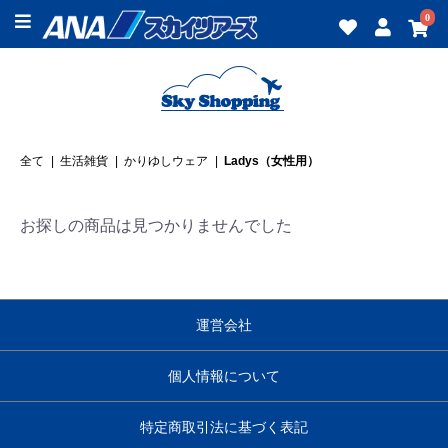
0
全て
|
生活雑貨
|
かりゆしウェア
|
Ladys（女性用）
お探しの商品は見つかりませんでした
運営会社
個人情報について
特定商取引法に基づく表記