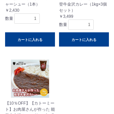
ャーシュー（1本）
登牛金沢カレー（1kg×3個
￥2,430
セット）
￥3,499
数量
数量
カートに入れる
カートに入れる
【10％OFF】【カトーミー
ト】お肉屋さんが作った 能