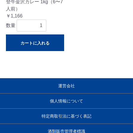
登牛金沢カレー 1kg（6〜7
人前）
￥1,166
数量
カートに入れる
運営会社
個人情報について
特定商取引法に基づく表記
酒類販売管理者標識