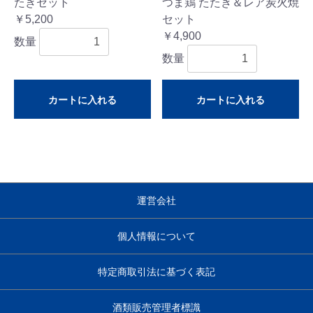
たきセット
つま鶏 たたき＆レア炭火焼
￥5,200
セット
￥4,900
数量
数量
カートに入れる
カートに入れる
運営会社
個人情報について
特定商取引法に基づく表記
酒類販売管理者標識