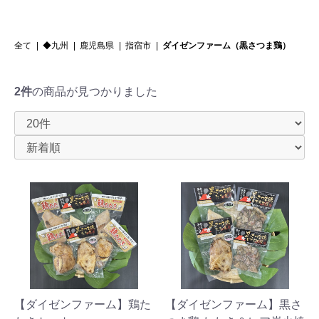
全て
|
◆九州
|
鹿児島県
|
指宿市
|
ダイゼンファーム（黒さつま鶏）
2件
の商品が見つかりました
【ダイゼンファーム】鶏た
【ダイゼンファーム】黒さ