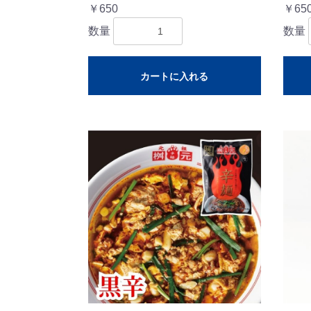
￥650
￥65
数量
数量
カートに入れる