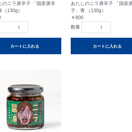
たのニラ唐辛子 「国産唐辛
あたしのニラ唐辛子 「国産
（130g）
子」青 （130g）
0
￥800
数量
カートに入れる
カートに入れる