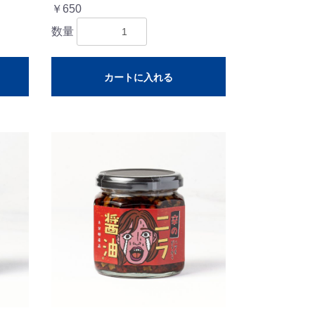
￥650
数量
カートに入れる