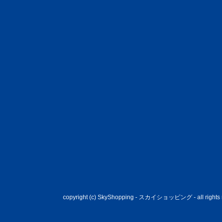
copyright (c) SkyShopping - スカイショッピング - all rights 