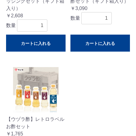
ッシングセット（ギフト箱
酢セット（ギフト箱入り）
入り）
￥3,090
￥2,608
数量
数量
カートに入れる
カートに入れる
【ウヅラ酢】レトロラベル
お酢セット
￥1,765