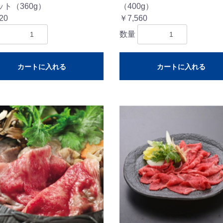
ト（360g）
（400g）
20
￥7,560
数量
カートに入れる
カートに入れる