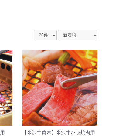
用
【米沢牛黄木】米沢牛バラ焼肉用