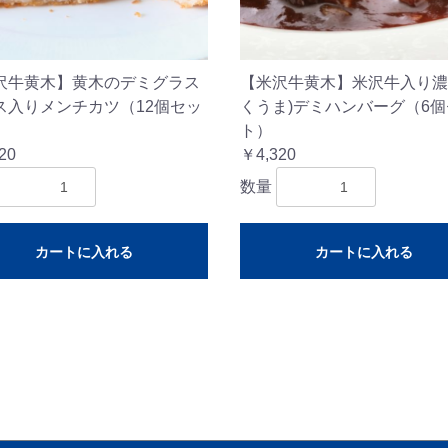
沢牛黄木】黄木のデミグラス
【米沢牛黄木】米沢牛入り濃
ス入りメンチカツ（12個セッ
くうま)デミハンバーグ（6
ト）
20
￥4,320
数量
カートに入れる
カートに入れる