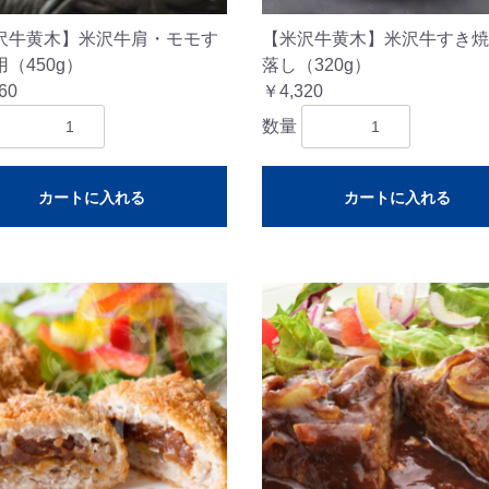
沢牛黄木】米沢牛肩・モモす
【米沢牛黄木】米沢牛すき焼
（450g）
落し（320g）
60
￥4,320
数量
カートに入れる
カートに入れる