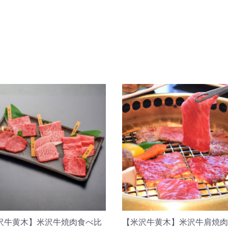
沢牛黄木】米沢牛焼肉食べ比
【米沢牛黄木】米沢牛肩焼肉