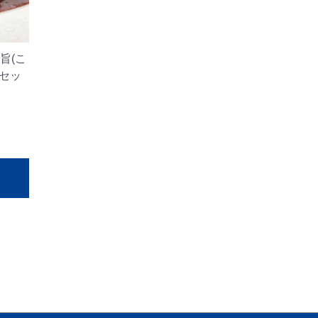
旨(こ
個セッ