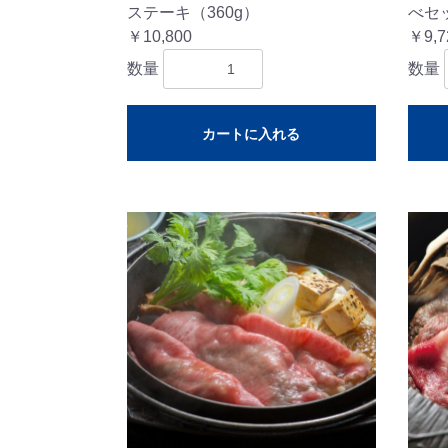
ステーキ（360g）
べセッ
￥10,800
￥9,7
数量
数量
カートに入れる