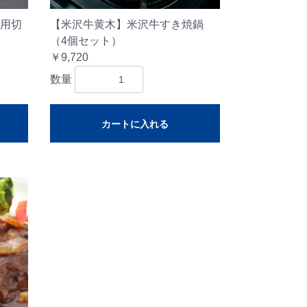
用切
【米沢牛黄木】米沢牛すき焼鍋
（4個セット）
￥9,720
数量
カートに入れる