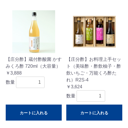
【庄分酢】蔵付酢酸菌 かす
【庄分酢】お料理上手セッ
みくろ酢 720ml（大容量）
ト（美味酢・酢飲柚子・酢
￥3,888
飲いちご・万能くろ酢た
れ）R2S-4
数量
￥3,624
数量
カートに入れる
カートに入れる