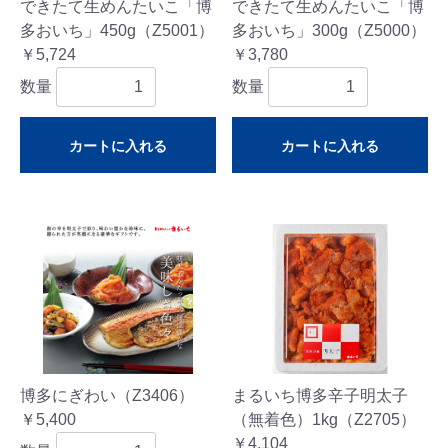
できたて生めんたいこ「博
できたて生めんたいこ「博
多おいち」450g（Z5001）
多おいち」300g（Z5000）
￥5,724
￥3,780
数量
数量
カートに入れる
カートに入れる
博多にぎわい（Z3406）
まるいち博多辛子明太子
￥5,400
（無着色）1kg（Z2705）
￥4,104