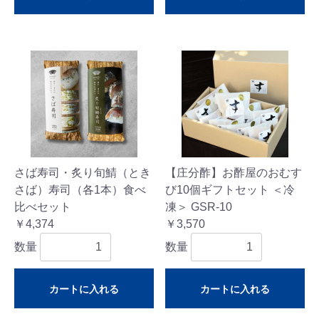
さば寿司・炙り旬鯖（とき
【庄分酢】お酢屋のおむす
さば）寿司（各1本）食べ
び10個ギフトセット ＜冷
比べセット
凍＞ GSR-10
￥4,374
￥3,570
数量
数量
カートに入れる
カートに入れる