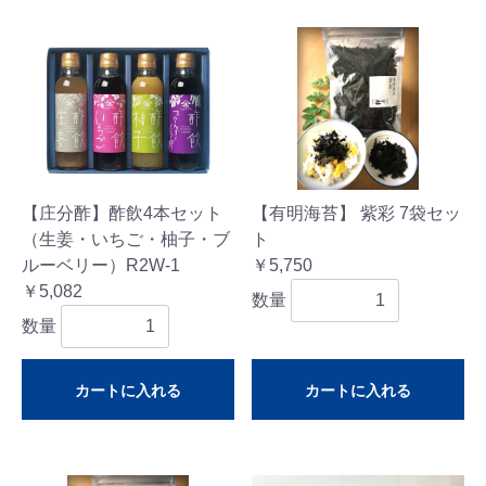
【庄分酢】酢飲4本セット
【有明海苔】 紫彩 7袋セッ
（生姜・いちご・柚子・ブ
ト
ルーベリー）R2W-1
￥5,750
￥5,082
数量
数量
カートに入れる
カートに入れる