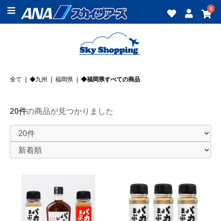
0
全て
|
◆九州
|
福岡県
|
◆福岡県すべての商品
20件
の商品が見つかりました