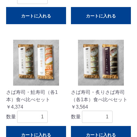
カートに入れる
カートに入れる
さば寿司・鮭寿司（各1
さば寿司・炙りさば寿司
本）食べ比べセット
（各1本）食べ比べセット
￥4,374
￥3,564
数量
数量
カートに入れる
カートに入れる