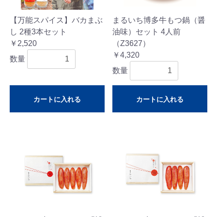
【万能スパイス】バカまぶ
まるいち博多牛もつ鍋（醤
し 2種3本セット
油味）セット 4人前
￥2,520
（Z3627）
￥4,320
数量
数量
カートに入れる
カートに入れる