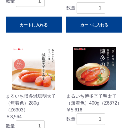
数量
数量
カートに入れる
カートに入れる
まるいち博多減塩明太子
まるいち博多辛子明太子
（無着色）280g
（無着色）400g（Z6872）
（Z6303）
￥5,616
￥3,564
数量
数量