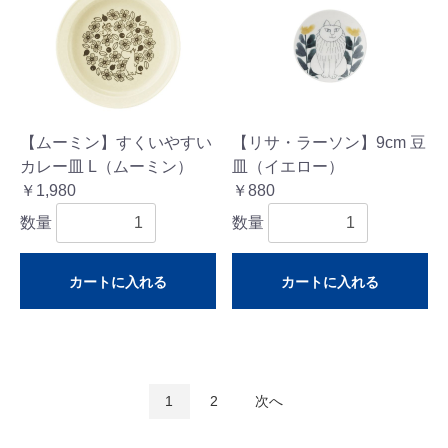
【ムーミン】すくいやすい
【リサ・ラーソン】9cm 豆
カレー皿 L（ムーミン）
皿（イエロー）
￥1,980
￥880
数量
数量
カートに入れる
カートに入れる
1
2
次へ