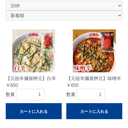
【元祖辛麺屋桝元】白辛
【元祖辛麺屋桝元】味噌辛
￥650
￥650
数量
数量
カートに入れる
カートに入れる