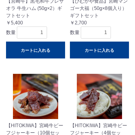
【宮崎牛】黒毛和牛ブレザ
【ひむかや食品】宮崎マン
オラ 牛生ハム (50g×2）ギ
ゴー大福（50g×8個入り）
フトセット
ギフトセット
￥5,400
￥2,700
数量
数量
カートに入れる
カートに入れる
【HITOKIWA】宮崎牛ビー
【HITOKIWA】宮崎牛ビー
フジャーキー（10個セッ
フジャーキー（4個セッ