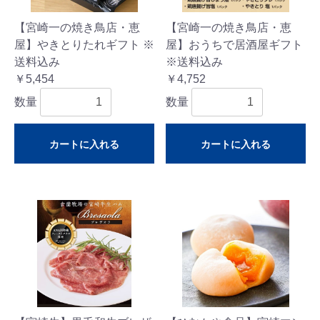
【宮崎一の焼き鳥店・恵
【宮崎一の焼き鳥店・恵
屋】やきとりたれギフト ※
屋】おうちで居酒屋ギフト
送料込み
※送料込み
￥5,454
￥4,752
数量
数量
カートに入れる
カートに入れる