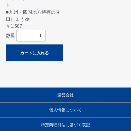
ト
■九州・四国地方特有の甘
口しょうゆ
￥1,587
数量
カートに入れる
運営会社
個人情報について
特定商取引法に基づく表記