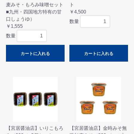
麦みそ・もろみ味噌セット
ト
■九州・四国地方特有の甘
￥4,500
口しょうゆ）
数量
￥1,555
数量
カートに入れる
カートに入れる
【宮居醤油店】いりこもろ
【宮居醤油店】金時みそ無