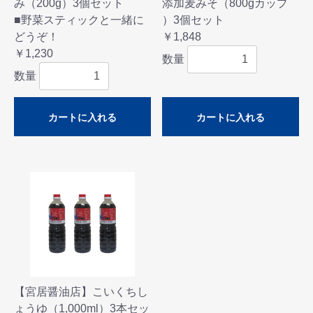
み（200g）3個セット
添加麦みそ（800gカップ
■野菜スティックと一緒に
）3個セット
どうぞ！
￥1,848
￥1,230
数量
数量
カートに入れる
カートに入れる
【宮居醤油店】こいくちし
ょうゆ（1,000ml）3本セッ