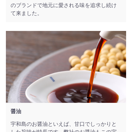
のブランドで地元に愛される味を追求し続け
て来ました。
醤油
宇和島のお醤油といえば、甘口でしっかりと
した旨味が特長です。弊社のお醤油もこの宇