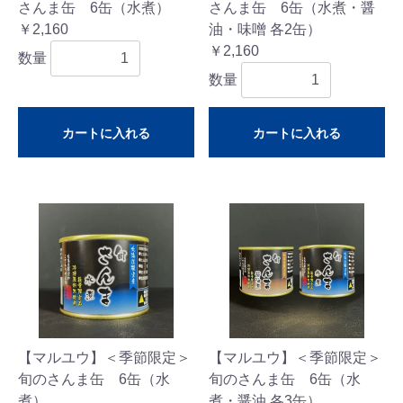
さんま缶 6缶（水煮）
さんま缶 6缶（水煮・醤
￥2,160
油・味噌 各2缶）
￥2,160
数量
数量
カートに入れる
カートに入れる
【マルユウ】＜季節限定＞
【マルユウ】＜季節限定＞
旬のさんま缶 6缶（水
旬のさんま缶 6缶（水
煮）
煮・醤油 各3缶）