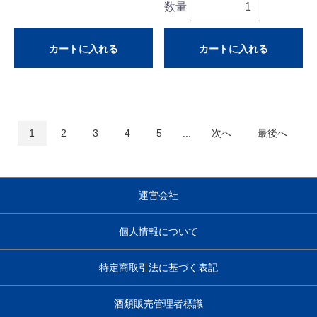
数量
カートに入れる
カートに入れる
1
2
3
4
5
...
次へ
最後へ
運営会社
個人情報について
特定商取引法に基づく表記
酒類販売管理者標識