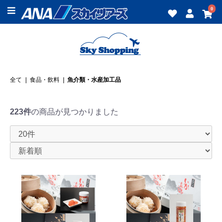
0
全て
|
食品・飲料
|
魚介類・水産加工品
223件
の商品が見つかりました