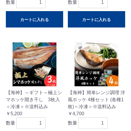
数量
数量
カートに入れる
カートに入れる
【海神】～ギフト～極上シ
【海神】簡単レンジ調理 洋
マホッケ開き干し 3枚入
風ホッケ 4種セット (各種1
＜冷凍＞※送料込み
枚)＜冷凍＞※送料込み
￥5,200
￥4,700
数量
数量