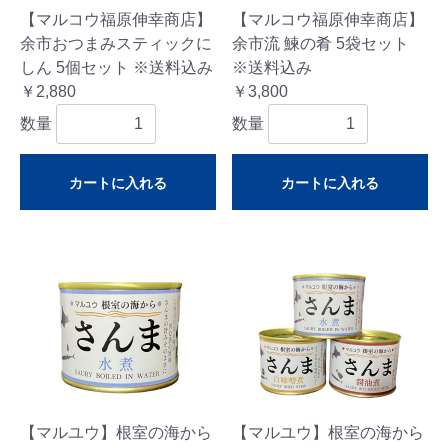
【マルコウ福原伸幸商店】
【マルコウ福原伸幸商店】
余市おつまみスティックに
余市流 鰊の肴 5袋セット
しん 5個セット ※送料込み
※送料込み
￥2,880
￥3,800
数量
数量
カートに入れる
カートに入れる
【マルユウ】根室の海から
【マルユウ】根室の海から