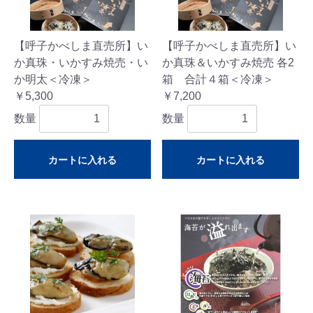
【呼子かべしま直売所】い
【呼子かべしま直売所】い
か真珠・いかすみ焼売・い
か真珠＆いかすみ焼売 各2
か明太＜冷凍＞
箱 合計４箱＜冷凍＞
￥5,300
￥7,200
数量
数量
カートに入れる
カートに入れる