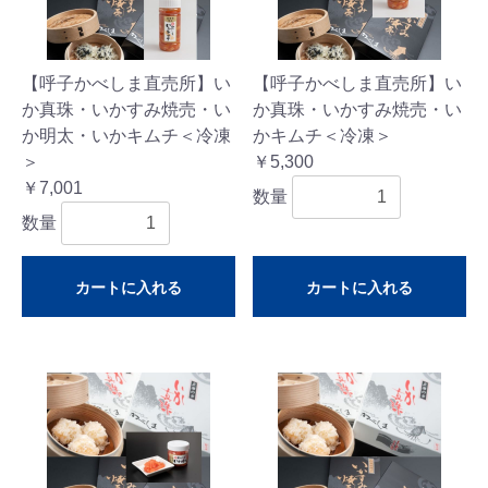
【呼子かべしま直売所】い
【呼子かべしま直売所】い
か真珠・いかすみ焼売・い
か真珠・いかすみ焼売・い
か明太・いかキムチ＜冷凍
かキムチ＜冷凍＞
＞
￥5,300
￥7,001
数量
数量
カートに入れる
カートに入れる