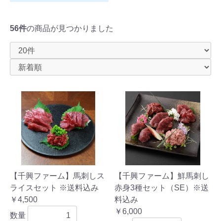
56件
の商品が見つかりました
【千興ファーム】馬刺しス
【千興ファーム】鮮馬刺し
ライスセット ※送料込み
赤身3種セット（SE）※送
￥4,500
料込み
￥6,000
数量