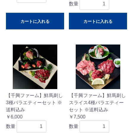
数量
カートに入れる
カートに入れる
【千興ファーム】鮮馬刺し
【千興ファーム】鮮馬刺し
3種バラエティーセット ※
スライス4種バラエティー
送料込み
セット ※送料込み
￥6,000
￥7,500
数量
数量