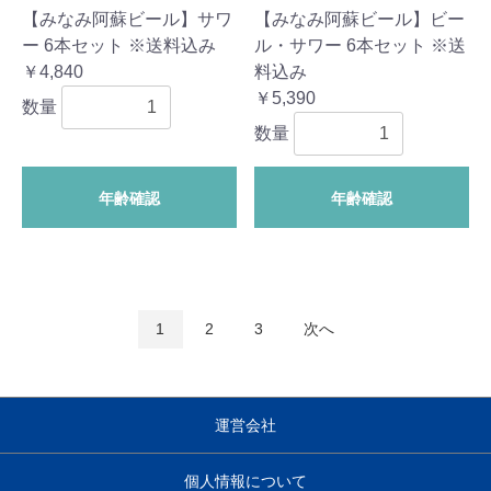
【みなみ阿蘇ビール】サワ
【みなみ阿蘇ビール】ビー
ー 6本セット ※送料込み
ル・サワー 6本セット ※送
￥4,840
料込み
￥5,390
数量
数量
年齢確認
年齢確認
1
2
3
次へ
運営会社
個人情報について