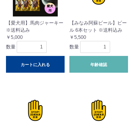
【愛犬用】馬肉ジャーキー
【みなみ阿蘇ビール】ビー
※送料込み
ル 6本セット ※送料込み
￥5,000
￥5,500
数量
数量
カートに入れる
年齢確認