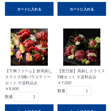
カートに入れる
カートに入れる
【千興ファーム】鮮馬刺し
【菅乃屋】馬刺しスライス
スライス5種バラエティー
5種セット ※送料込み
セット ※送料込み
￥7,000
￥8,600
数量
数量