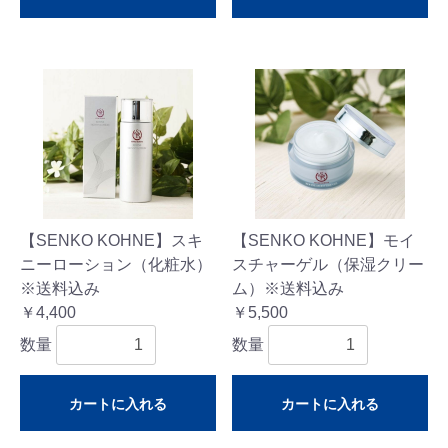
【SENKO KOHNE】スキ
【SENKO KOHNE】モイ
ニーローション（化粧水）
スチャーゲル（保湿クリー
※送料込み
ム）※送料込み
￥4,400
￥5,500
数量
数量
カートに入れる
カートに入れる