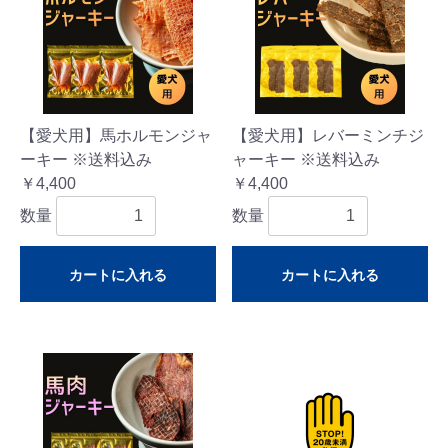
【愛犬用】馬ホルモンジャ
【愛犬用】レバーミンチジ
ーキー ※送料込み
ャーキー ※送料込み
￥4,400
￥4,400
数量
数量
カートに入れる
カートに入れる