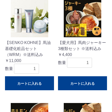
【SENKO KOHNE】馬油
【愛犬用】馬肉ジャーキー
基礎化粧品セット
3種類セット ※送料込み
（WRM）※送料込み
￥4,400
￥11,000
数量
数量
カートに入れる
カートに入れる