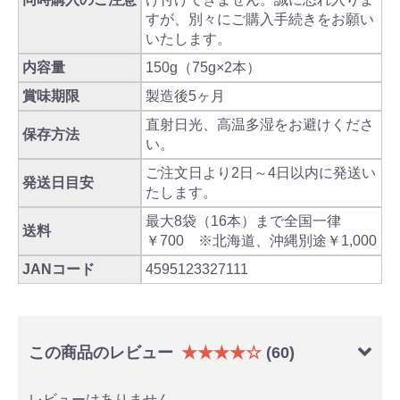
すが、別々にご購入手続きをお願い
いたします。
内容量
150g（75g×2本）
賞味期限
製造後5ヶ月
直射日光、高温多湿をお避けくださ
保存方法
い。
ご注文日より2日～4日以内に発送い
発送日目安
たします。
最大8袋（16本）まで全国一律
送料
￥700 ※北海道、沖縄別途￥1,000
JANコード
4595123327111
この商品のレビュー
★★★★☆
(60)
レビューはありません。