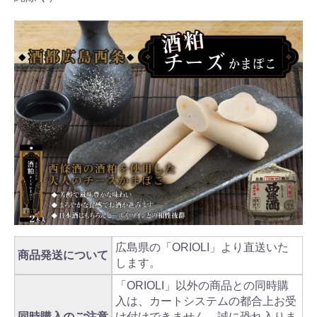
広島県の「ORIOLI」より直送いた
商品発送について
します。
「ORIOLI」以外の商品との同時購
入は、カートシステムの都合上お受
同時購入のご注意
け付けできません。誠に恐れ入りま