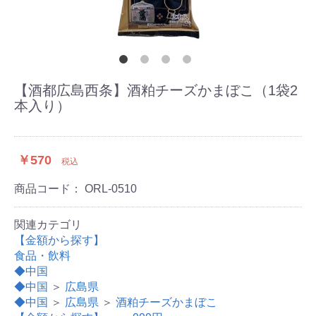
【酒都広島西条】酒粕チーズかまぼこ（1袋2
本入り）
￥570
税込
商品コード：
ORL-0510
関連カテゴリ
【金額から探す】
食品・飲料
◆中国
◆中国
＞
広島県
◆中国
＞
広島県
＞
酒粕チーズかまぼこ