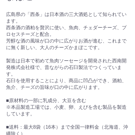
広島県の「西条」は日本酒の三大酒処として知られてい
ます。
西条酒の酒粕を贅沢に使い、魚肉、チェダーチーズ、プ
ロセスチーズと配合。
芳醇な酒の風味が口の中に広がりお酒が進む、これまで
に無く新しい、大人のチーズかまぼこです。
製造は日本で初めて魚肉ソーセージを開発された西南開
発株式会社様で、昔ながらの石臼製法でつくっていま
す。
石臼を使用することにより、商品に凹凸ができ、酒粕、
魚介、チーズの旨味が口の中に広がります。
■原材料の一部に乳成分、大豆を含む
※本品製造工場では、小麦、卵、えびを含む製品を製造
しています。
■送料：最大8袋（16本）まで全国一律料金（北海道、沖
縄除く）