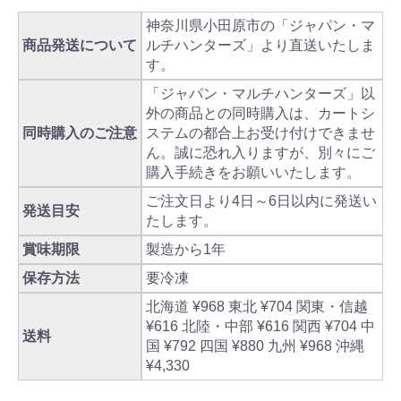
神奈川県小田原市の「ジャパン・マ
商品発送について
ルチハンターズ」より直送いたしま
す。
「ジャパン・マルチハンターズ」以
外の商品との同時購入は、カートシ
同時購入のご注意
ステムの都合上お受け付けできませ
ん。誠に恐れ入りますが、別々にご
購入手続きをお願いいたします。
ご注文日より4日～6日以内に発送い
発送目安
たします。
賞味期限
製造から1年
保存方法
要冷凍
北海道 ¥968 東北 ¥704 関東・信越
¥616 北陸・中部 ¥616 関西 ¥704 中
送料
国 ¥792 四国 ¥880 九州 ¥968 沖縄
¥4,330