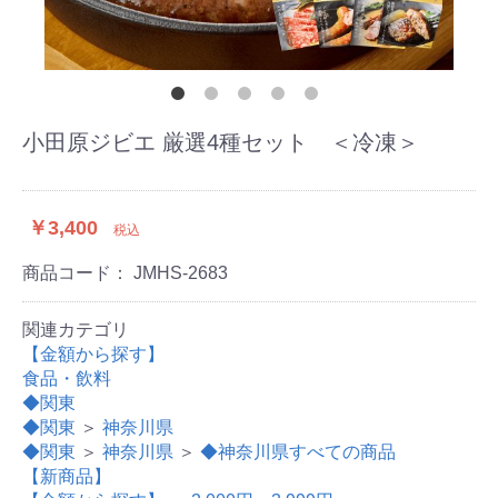
小田原ジビエ 厳選4種セット ＜冷凍＞
￥3,400
税込
商品コード：
JMHS-2683
関連カテゴリ
【金額から探す】
食品・飲料
◆関東
◆関東
＞
神奈川県
◆関東
＞
神奈川県
＞
◆神奈川県すべての商品
【新商品】