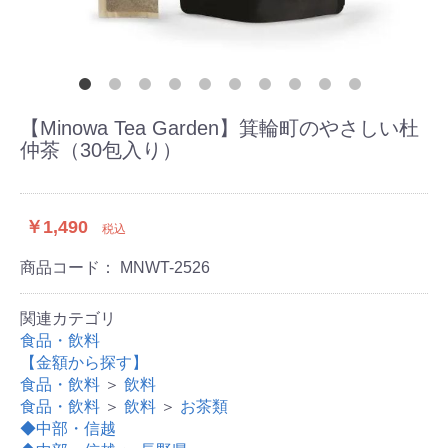
【Minowa Tea Garden】箕輪町のやさしい杜
仲茶（30包入り）
￥1,490
税込
商品コード：
MNWT-2526
関連カテゴリ
食品・飲料
【金額から探す】
食品・飲料
＞
飲料
食品・飲料
＞
飲料
＞
お茶類
◆中部・信越