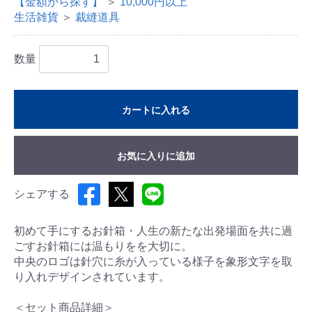
【金額から探す】
＞
10,000円以上
生活雑貨
＞
裁縫道具
数量
カートに入れる
お気に入りに追加
シェアする
初めて手にするお針箱・人生の新たな出発場面を共に過
ごすお針箱には温もりをを大切に。
中央のロゴは針穴に糸が入っている様子を象形文字を取
り入れデザインされています。
＜セット商品詳細＞