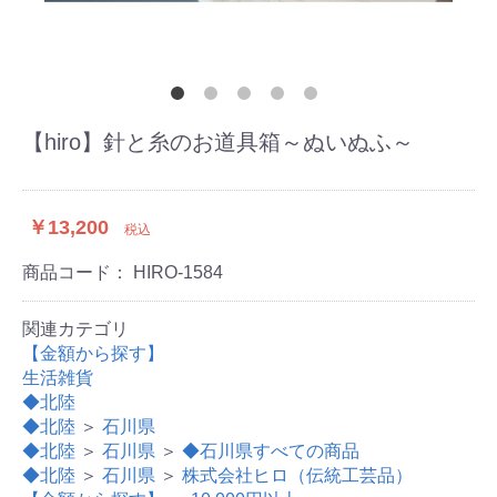
【hiro】針と糸のお道具箱～ぬいぬふ～
￥13,200
税込
商品コード：
HIRO-1584
関連カテゴリ
【金額から探す】
生活雑貨
◆北陸
◆北陸
＞
石川県
◆北陸
＞
石川県
＞
◆石川県すべての商品
◆北陸
＞
石川県
＞
株式会社ヒロ（伝統工芸品）