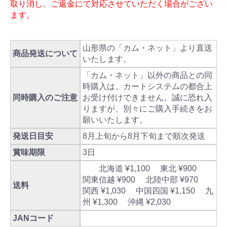
取り消し、ご返金にて対応させていただく場合がござい
ます。
山形県の「カム・ネット」より直送
商品発送について
いたします。
「カム・ネット」以外の商品との同
時購入は、カートシステムの都合上
同時購入のご注意
お受け付けできません。誠に恐れ入
りますが、別々にご購入手続きをお
願いいたします。
発送日目安
8月上旬から8月下旬まで順次発送
賞味期限
3日
北海道 ¥1,100 東北 ¥900
関東信越 ¥900 北陸中部 ¥970
送料
関西 ¥1,030 中国四国 ¥1,150 九
州 ¥1,300 沖縄 ¥2,030
JANコード