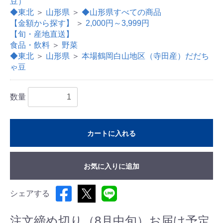
豆）
◆東北
＞
山形県
＞
◆山形県すべての商品
【金額から探す】
＞
2,000円～3,999円
【旬・産地直送】
食品・飲料
＞
野菜
◆東北
＞
山形県
＞
本場鶴岡白山地区（寺田産）だだち
ゃ豆
数量
カートに入れる
お気に入りに追加
シェアする
注文締め切り（8月中旬）お届け予定