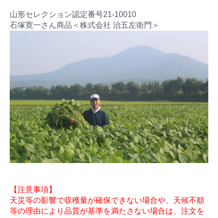
山形セレクション認定番号21-10010
石塚寛一さん商品＜株式会社 治五左衛門＞
【注意事項】
天災等の影響で収穫量が確保できない場合や、天候不順
等の理由により品質が基準を満たさない場合は、注文を